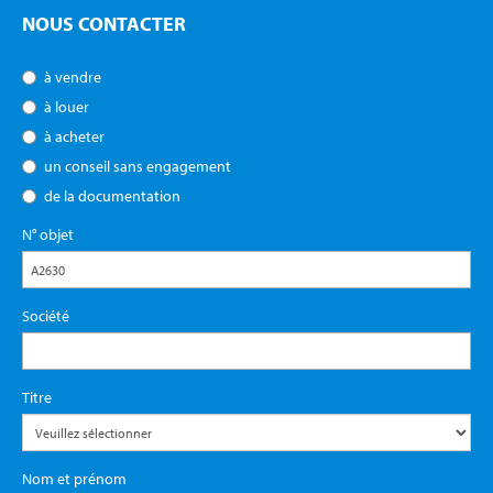
NOUS CONTACTER
à vendre
à louer
à acheter
un conseil sans engagement
de la documentation
N° objet
Société
Titre
Nom et prénom