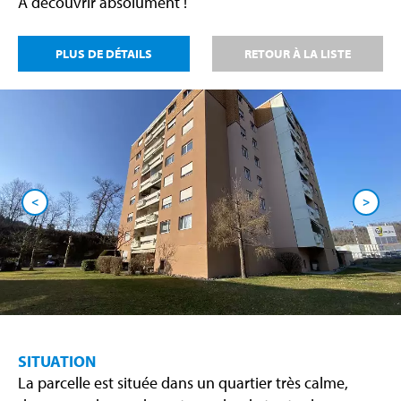
A découvrir absolument !
PLUS DE DÉTAILS
RETOUR À LA LISTE
<
>
SITUATION
La parcelle est située dans un quartier très calme,