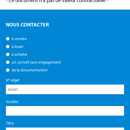
- Ce document n’a pas de valeur contractuelle -
NOUS CONTACTER
à vendre
à louer
à acheter
un conseil sans engagement
de la documentation
N° objet
Société
Titre