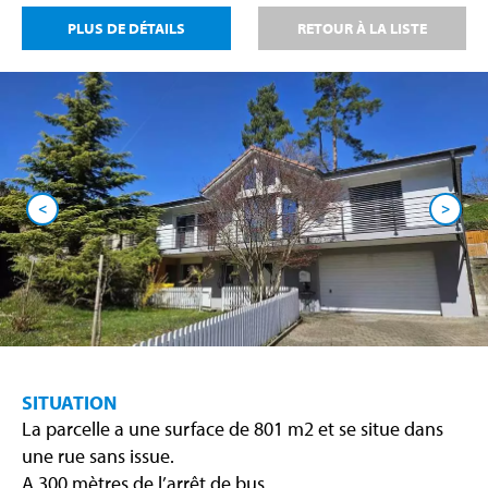
PLUS DE DÉTAILS
RETOUR À LA LISTE
<
>
SITUATION
La parcelle a une surface de 801 m2 et se situe dans
une rue sans issue.
A 300 mètres de l’arrêt de bus.