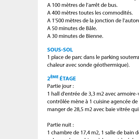
A 100 mètres de l’arrêt de bus.
A 400 mètres toutes les commodités.
A 1'500 mètres de la jonction de l’auto
A 50 minutes de Bâle.
A 30 minutes de Bienne.
SOUS-SOL
1 place de parc dans le parking souterr
chaleur avec sonde géothermique).
ÈME
2
ÉTAGE
Partie jour :
1 hall d'entrée de 3,3 m2 avec armoire-
contrôlée mène à 1 cuisine agencée de 1
manger de 28,5 m2 avec baie vitrée qui
Partie nuit :
1 chambre de 17,4 m2, 1 salle de bain d