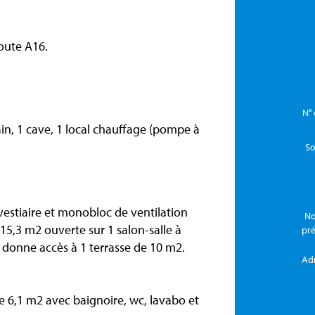
route A16.
N° 
ain, 1 cave, 1 local chauffage (pompe à
So
vestiaire et monobloc de ventilation
No
5,3 m2 ouverte sur 1 salon-salle à
pr
 donne accès à 1 terrasse de 10 m2.
Ad
e 6,1 m2 avec baignoire, wc, lavabo et