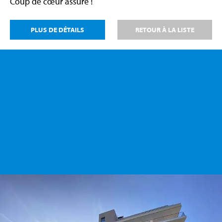
Coup de cœur assuré !
PLUS DE DÉTAILS
RETOUR À LA LISTE