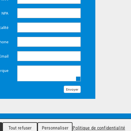
NPA
calité
phone
Email
rque
Tout refuser
Personnaliser
Politique de confidentialité