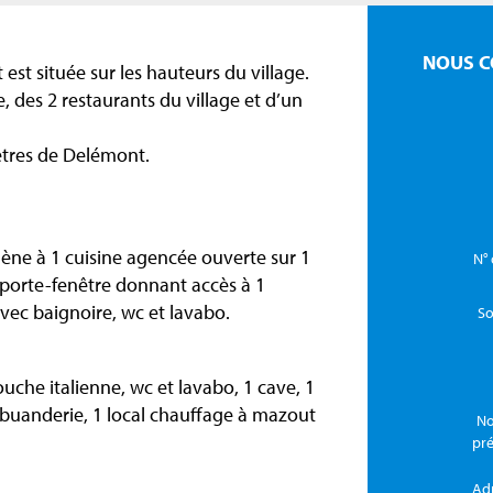
NOUS C
est située sur les hauteurs du village.
e, des 2 restaurants du village et d’un
ètres de Delémont.
mène à 1 cuisine agencée ouverte sur 1
N° 
porte-fenêtre donnant accès à 1
avec baignoire, wc et lavabo.
So
uche italienne, wc et lavabo, 1 cave, 1
 buanderie, 1 local chauffage à mazout
No
pr
Ad