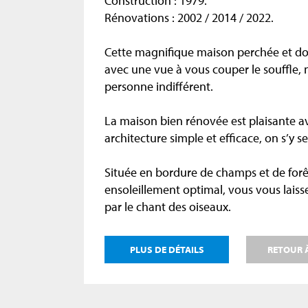
Construction : 1979.
Rénovations : 2002 / 2014 / 2022.
Cette magnifique maison perchée et d
avec une vue à vous couper le souffle, n
personne indifférent.
La maison bien rénovée est plaisante a
architecture simple et efficace, on s’y se
Située en bordure de champs et de forê
ensoleillement optimal, vous vous laiss
par le chant des oiseaux.
PLUS DE DÉTAILS
RETOUR À