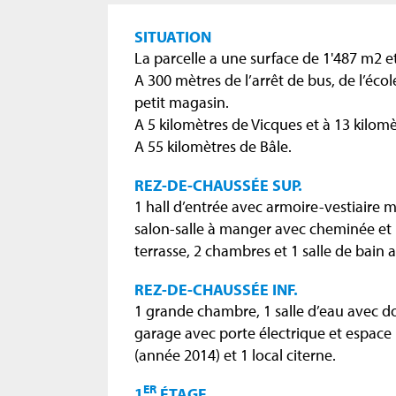
SITUATION
La parcelle a une surface de 1'487 m2 et 
A 300 mètres de l’arrêt de bus, de l’écol
petit magasin.
A 5 kilomètres de Vicques et à 13 kilom
A 55 kilomètres de Bâle.
REZ-DE-CHAUSSÉE SUP.
1 hall d’entrée avec armoire-vestiaire 
salon-salle à manger avec cheminée et 
terrasse, 2 chambres et 1 salle de bain 
REZ-DE-CHAUSSÉE INF.
1 grande chambre, 1 salle d’eau avec do
garage avec porte électrique et espace
(année 2014) et 1 local citerne.
ER
1
ÉTAGE