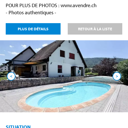
POUR PLUS DE PHOTOS : www.avendre.ch
- Photos authentiques -
PLUS DE DÉTAILS
RETOUR À LA LISTE
<
>
SITUATION