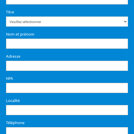
Titre
Nom et prénom
Adresse
NPA
Localité
Téléphone