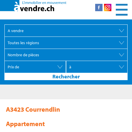
A3423 Courrendlin
Appartement