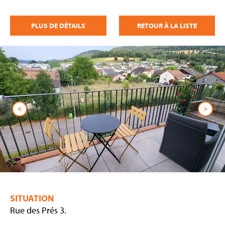
PLUS DE DÉTAILS
RETOUR À LA LISTE
<
>
SITUATION
Rue des Prés 3.