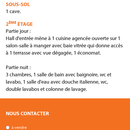
SOUS-SOL
1 cave.
ÈME
2
ÉTAGE
Partie jour :
Hall d'entrée mène à 1 cuisine agencée ouverte sur 1
salon-salle à manger avec baie vitrée qui donne accès
à 1 terrasse avec vue dégagée, 1 économat.
Partie nuit :
3 chambres, 1 salle de bain avec baignoire, wc et
lavabo, 1 salle d'eau avec douche italienne, wc,
double lavabos et colonne de lavage.
NOUS CONTACTER
à vendre