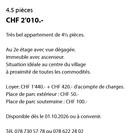
4.5 pièces
CHF 2'010.-
Très bel appartement de 4½ pièces.
Au 2e étage avec vue dégagée.
Immeuble avec ascenseur.
Situation idéale au centre du village
à proximité de toutes les commodités.
Loyer: CHF 1'440.- + CHF 420.- d'acompte de charges.
Place de parc extérieur : CHF 50.-
Place de parc souterraine : CHF 100.-
Disponible dès le 01.10.2026 ou à convenir.
Tél. 078 730 57 78 ou 078 622 24 02